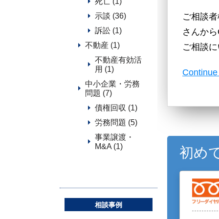
死亡 (1)
ご相談者
示談 (36)
訴訟 (1)
さんから
不動産 (1)
ご相談に
不動産有効活
用 (1)
Continue
中小企業・労務
問題 (7)
債権回収 (1)
労務問題 (5)
事業譲渡・
M&A (1)
初め
相談事例