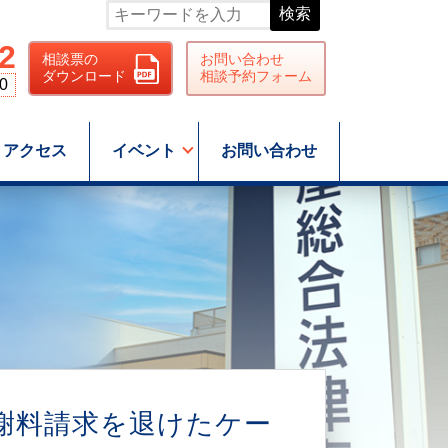
検索
2
相談票の
お問い合わせ
ダウンロード
相談予約フォーム
0
アクセス
イベント
お問い合わせ
謝料請求を退けたケー