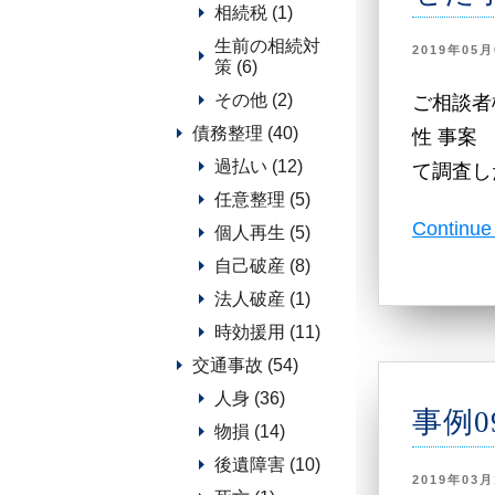
相続税 (1)
生前の相続対
2019年05月
策 (6)
その他 (2)
ご相談者
債務整理 (40)
性 事案
過払い (12)
て調査し
任意整理 (5)
Continue
個人再生 (5)
自己破産 (8)
法人破産 (1)
時効援用 (11)
交通事故 (54)
人身 (36)
事例
物損 (14)
後遺障害 (10)
2019年03月