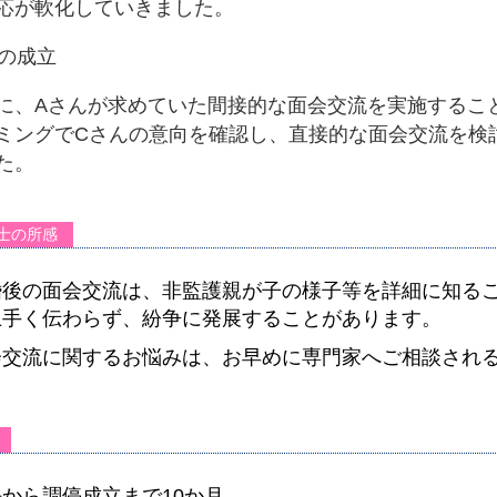
応が軟化していきました。
停の成立
に、Aさんが求めていた間接的な面会交流を実施するこ
ミングでCさんの意向を確認し、直接的な面会交流を検
た。
士の所感
婚後の面会交流は、非監護親が子の様子等を詳細に知る
上手く伝わらず、紛争に発展することがあります。
会交流に関するお悩みは、お早めに専門家へご相談され
から調停成立まで10か月