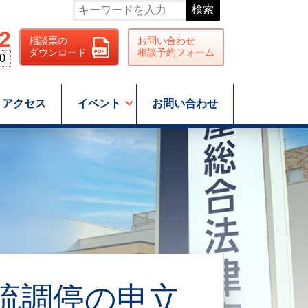
検索
2
相談票の
お問い合わせ
ダウンロード
相談予約フォーム
0
アクセス
イベント
お問い合わせ
交流調停の申立