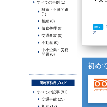
すべての事例 (1)
離婚・不倫問題
(1)
相続 (0)
債務整理 (0)
ス
交通事故 (0)
不動産 (0)
中小企業・労務
問題 (0)
初め
岡崎事務所ブログ
すべての記事 (81)
交通事故 (25)
相続 (12)