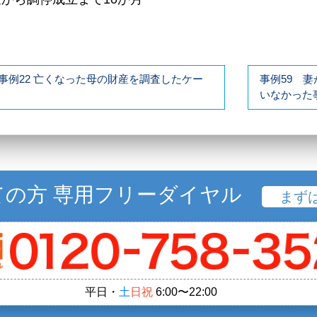
事例22 亡くなった母の財産を調査したケー
事例59 
いなかった
ての方 専用フリーダイヤル
まず
平日・
土
日祝
6:00〜22:00