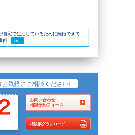
妻が自宅で生活しているために離婚できて
事例
はお気軽にご相談ください!
お問い合わせ
相談予約フォーム
相談票ダウンロード