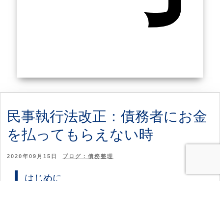
民事執行法改正：債務者にお金
を払ってもらえない時
2020年09月15日
ブログ：債務整理
はじめに
「裁判で確定したお金の支払いがしてもら
えない」「調停で決めた養育費の支払いが