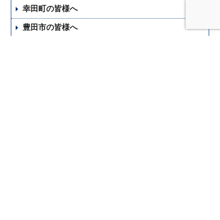
幸田町の皆様へ
豊田市の皆様へ
安城市の皆様へ
西尾市の皆様へ
みよし市の皆様へ
刈谷市の皆様へ
蒲郡市の皆様へ
岡崎事務所 概要
岡崎対応エリア