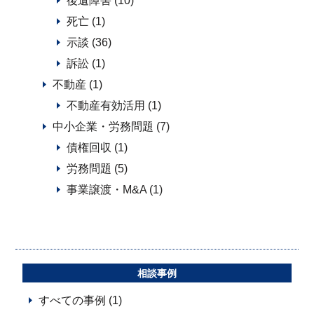
後遺障害 (10)
死亡 (1)
示談 (36)
訴訟 (1)
不動産 (1)
不動産有効活用 (1)
中小企業・労務問題 (7)
債権回収 (1)
労務問題 (5)
事業譲渡・M&A (1)
相談事例
すべての事例 (1)