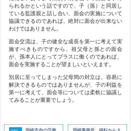
られるかという話ですので、子（孫）と同居し
ている監護親と話し合い、面会の実施について
協議できるのであれば、絶対に面会が出来ない
わけではありません。
面会交流は、子の健全な成長を第一に考えて実
施すべきものですから、祖父母と孫との面会
が、孫本人にとってプラスに働くのであれば、
面会を実施することが望ましいといえます。
別居に至ってしまった父母間の対立は、容易に
解決できるものではありませんが、子の利益を
第一に考えて、面会等については柔軟に協議し
てみることが重要でしょう。
岡崎市内の労働
岡崎事務所 移転からま