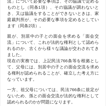
流」について必要な事項は、その協議で定める
ものとし（同条1項）、その協議が調わないと
き、又は協議をすることができないときは、家
庭裁判所が、その必要な事項を定めるとしてい
ます（同条2項）。
親が、別居中の子との面会を求める「面会交
流」について、これが法的な権利として認めら
れるのか、古くから様々な議論が交わされてき
ました。
現在の実務では、上記民法766条等を根拠とし
て、父母には、別居中の子との面会交流を求め
る権利が認められることが、確立した考え方に
なっています。
一方、祖父母については、民法766条に規定が
ないため、孫との面会交流が法的な権利として
認められるのかが問題になります。