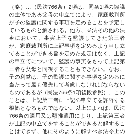
（略）…（民法766条）2項は、同条1項の協議
の主体である父母の申立てにより、家庭裁判所
が子の監護に関する事項を定めることを予定し
ているものと解される。他方、民法その他の法
令において、事実上子を監護してきた第三者
が、家庭裁判所に上記事項を定めるよう申し立
てることができる旨を定めた規定はなく、上記
の申立てについて、監護の事実をもって上記第
三者を父母と同視することもできない。なお、
子の利益は、子の監護に関する事項を定めるに
当たって最も優先して考慮しなければならない
ものであるが（民法766条1項後段参照）、この
ことは、上記第三者に上記の申立てを許容する
根拠となるものではない。以上によれば、民法
766条の適用又は類推適用により、上記第三者
が上記の申立てをすることができると解するこ
とはできず、他にそのように解すべき法令上の