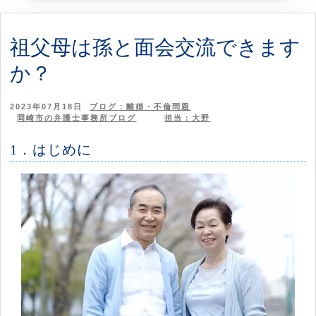
祖父母は孫と面会交流できます
か？
2023年07月18日
ブログ：離婚・不倫問題
岡崎市の弁護士事務所ブログ
担当：大野
1．はじめに