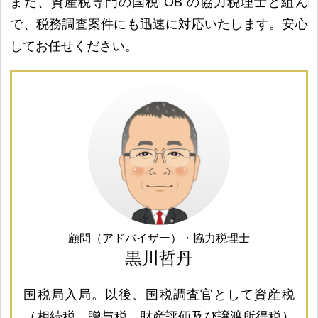
また、資産税専門の国税 OB の協力税理士と組ん
で、税務調査案件にも迅速に対応いたします。安心
してお任せください。
顧問（アドバイザー）・協力税理士
黒川哲丹
国税局入局。以後、国税調査官として資産税
（相続税、贈与税、財産評価及び譲渡所得税）