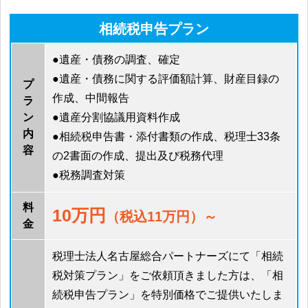
相続税申告プラン
●遺産・債務の調査、確定
●遺産・債務に関する評価額計算、財産目録の
プ
作成、中間報告
ラ
ン
●遺産分割協議用資料作成
内
●相続税申告書・添付書類の作成、税理士33条
容
の2書面の作成、提出及び税務代理
●税務調査対策
料
10万円
（税込11万円）～
金
税理士法人名古屋総合パートナーズにて「相続
税対策プラン」をご依頼頂きました方は、「相
続税申告プラン」を特別価格でご提供いたしま