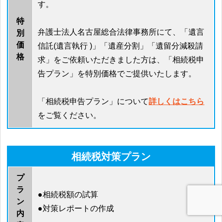
す。
特
弁護士法人名古屋総合法律事務所にて、「遺言
別
価
信託(遺言執行 )」「遺産分割」「遺留分減殺請
格
求」をご依頼いただきました方は、「相続税申
告プラン」を特別価格でご提供いたします。
「相続税申告プラン」について
詳しくはこちら
をご覧ください。
相続税対策プラン
プ
ラ
●相続税額の試算
ン
●対策レポートの作成
内