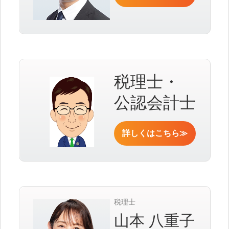
税理士・
公認会計士
詳しくはこちら≫
税理士
山本 八重子