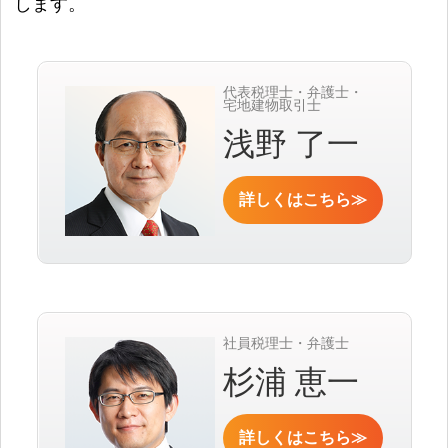
します。
代表税理士・弁護士・
宅地建物取引士
浅野 了一
詳しくはこちら≫
社員税理士・弁護士
杉浦 恵一
詳しくはこちら≫