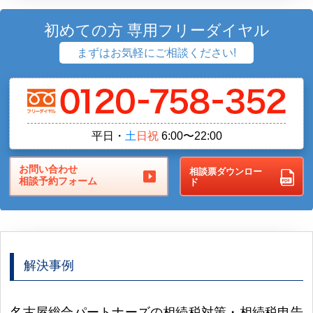
初めての方 専用フリーダイヤル
まずはお気軽にご相談ください!
平日・
土
日祝
6:00〜22:00
お問い合わせ
相談票ダウンロー
相談予約フォーム
ド
解決事例
名古屋総合パートナーズの相続税対策・相続税申告