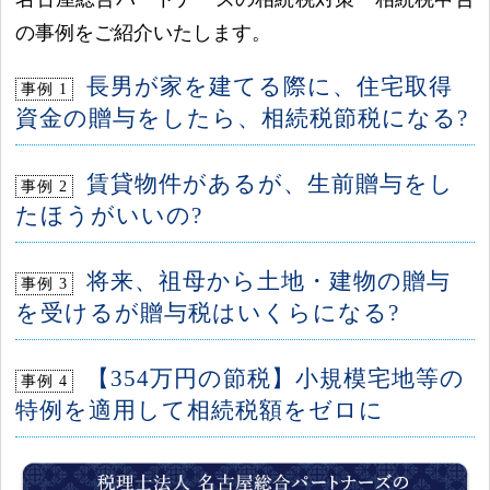
の事例をご紹介いたします。
長男が家を建てる際に、住宅取得
資金の贈与をしたら、相続税節税になる?
賃貸物件があるが、生前贈与をし
たほうがいいの?
将来、祖母から土地・建物の贈与
を受けるが贈与税はいくらになる?
【354万円の節税】小規模宅地等の
特例を適用して相続税額をゼロに