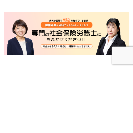
1
障害年金をご存知ですか？
障害年金は、病気や事故が原因で障害を負った方
へ、生活補助金が支給される公的年金制度です。
幅広い傷病が対象となっていますが、老齢年金や遺
族年金に比べ、
手続が非常に煩雑
で、申立書の書き
方によって等級が変わってしまったり、
不支給にな